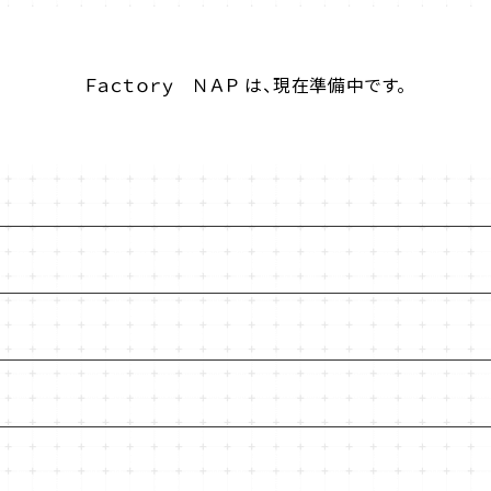
Ｆａｃｔｏｒｙ ＮＡＰ は、現在準備中です。