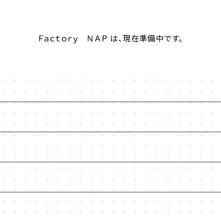
Ｆａｃｔｏｒｙ ＮＡＰ は、現在準備中です。