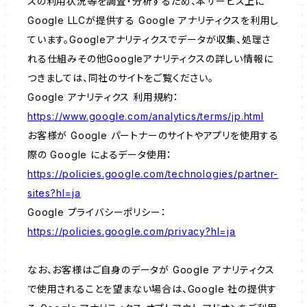
スの利用状況等を調査・分析するため、本サービス上に
Google LLCが提供する Google アナリティクスを利用し
ています。Googleアナリティクスでデータが収集、処理さ
れる仕組みその他Googleアナリティクスの詳しい情報に
つきましては、同社のサイトをご覧ください。
Google アナリティクス 利用規約：
https://www.google.com/analytics/terms/jp.html
お客様が Google パートナーのサイトやアプリを使用する
際の Google によるデータ使用：
https://policies.google.com/technologies/partner-
sites?hl=ja
Google プライバシーポリシー：
https://policies.google.com/privacy?hl=ja
なお、お客様はご自身のデータが Google アナリティクス
で使用されることを望まない場合は、Google 社の提供す